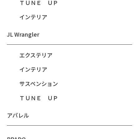
ＴＵＮＥ ＵＰ
インテリア
JL Wrangler
エクステリア
インテリア
サスペンション
ＴＵＮＥ ＵＰ
アパレル