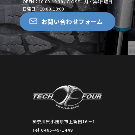
OPEN：10:00-19:30 / CLOSE：月・第4日曜日
日曜日：10:00-18:00
お問い合わせフォーム
神奈川県小田原市上新田16－1
Tel.0465-49-1449