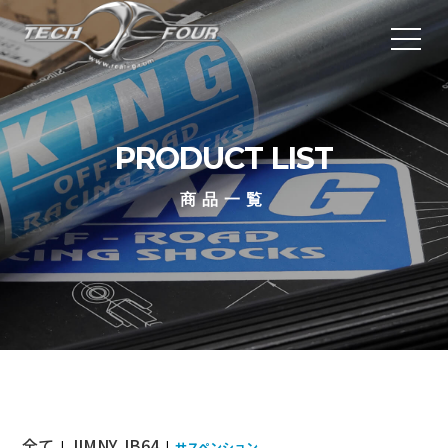
PRODUCT LIST
商品一覧
全て
JIMNY JB64
|
|
サスペンション