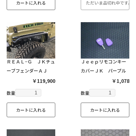
カートに入れる
ただいま品切れ中です。
ＲＥＡＬ−Ｇ ＪＫチュ
Ｊｅｅｐリモコンキー
ーブフェンダーＡＪ
カバーＪＫ パープル
￥119,900
￥1,078
数量
数量
カートに入れる
カートに入れる