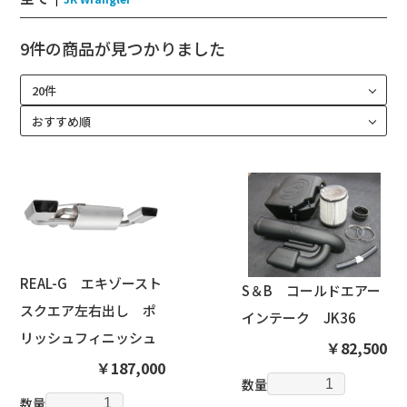
9件
の商品が見つかりました
REAL-G エキゾースト
S＆B コールドエアー
スクエア左右出し ポ
インテーク JK36
リッシュフィニッシュ
￥82,500
￥187,000
数量
数量