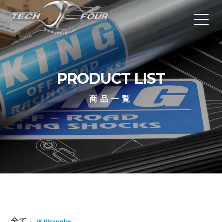
PRODUCT LIST
商品一覧
全て
|
JK Wrangler